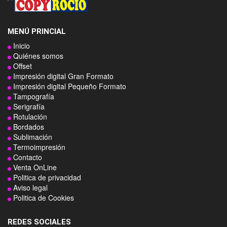
Empresario
Hemos rotulado toda la flota de vehículos de nuestra empresa,
MENÚ PRINCIAL
estamos muy contentos con el resultado
Inicio
¡Gracias CopyRocío!
Quiénes somos
Offset
Impresión digital Gran Formato
Impresión digital Pequeño Formato
Tampografía
Serigrafía
Rotulación
Bordados
Sublimación
Termoimpresión
Contacto
Venta OnLine
Politica de privacidad
Aviso legal
Politica de Cookies
REDES SOCIALES