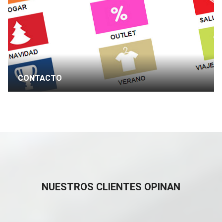
CONTACTO
MARÍA MARTÍNEZ
Empresaria
NUESTROS CLIENTES OPINAN
Son realmente rápidos en la entrega del trabajo, y acabado final
muy profesional
¡Todo un placer trabajar con CopyRocío!